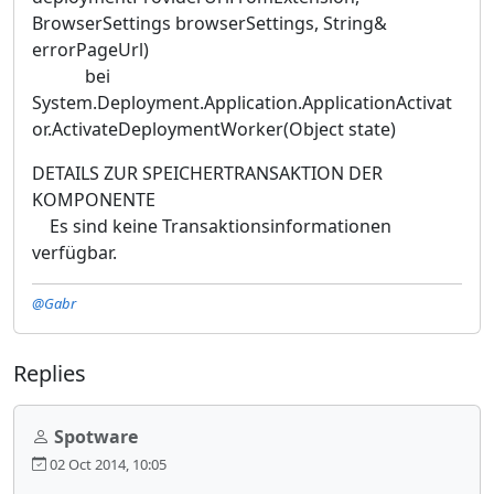
BrowserSettings browserSettings, String&
errorPageUrl)
bei
System.Deployment.Application.ApplicationActivat
or.ActivateDeploymentWorker(Object state)
DETAILS ZUR SPEICHERTRANSAKTION DER
KOMPONENTE
Es sind keine Transaktionsinformationen
verfügbar.
@Gabr
Replies
Spotware
02 Oct 2014, 10:05