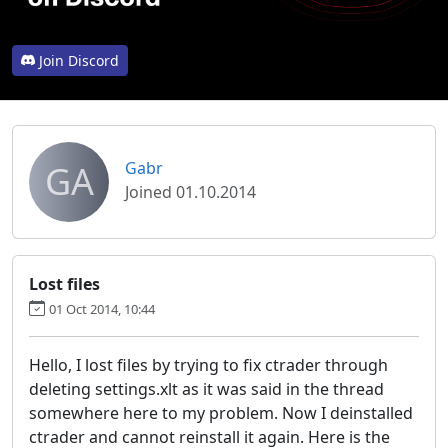
Join Discord
GA
Gabr
Joined 01.10.2014
Lost files
01 Oct 2014, 10:44
Hello, I lost files by trying to fix ctrader through
deleting settings.xlt as it was said in the thread
somewhere here to my problem. Now I deinstalled
ctrader and cannot reinstall it again. Here is the