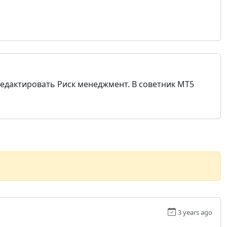
тредактировать Риск менеджмент. В советник МТ5
3 years ago