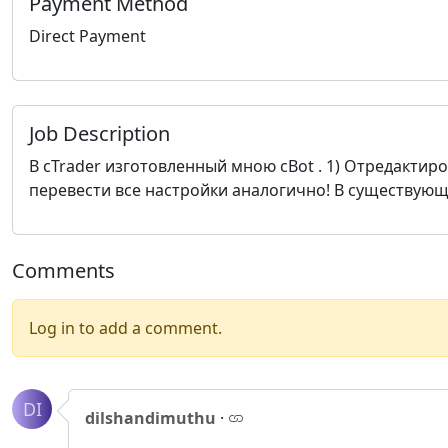
Payment Method
Direct Payment
Job Description
В cTrader изготовленный мною cBot . 1) Отредактир
перевести все настройки аналогично! В существующ
Comments
Log in to add a comment.
DI
dilshandimuthu
·