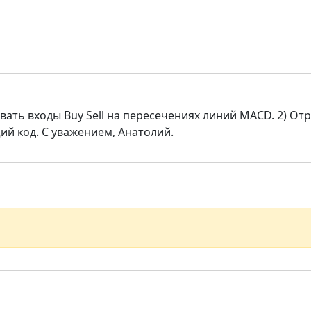
овать входы Buy Sell на пересечениях линий МАСD. 2) О
ий код. С уважением, Анатолий.