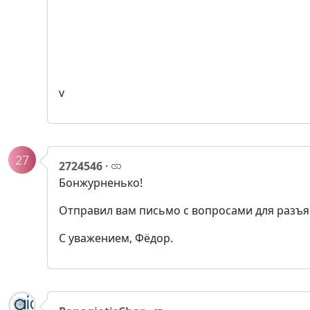
v
27
2724546
·
Бонжурненько!
Отправил вам письмо с вопросами для разъя
С уважением, Фёдор.