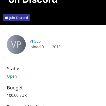
Join Discord
VP
VPS55
Joined 01.11.2019
Status
Open
Budget
100.00 EUR