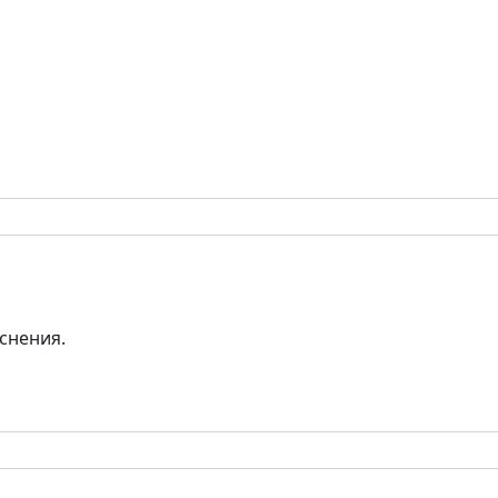
снения.