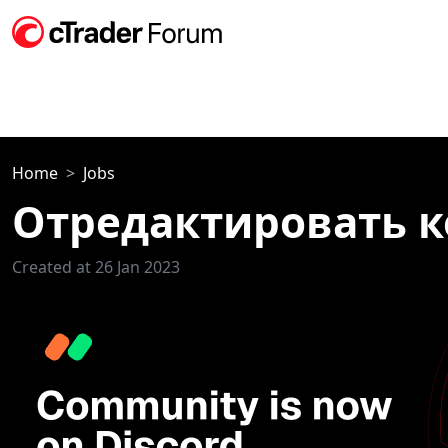
Home
Jobs
Отредактировать ко
Created at 26 Jan 2023