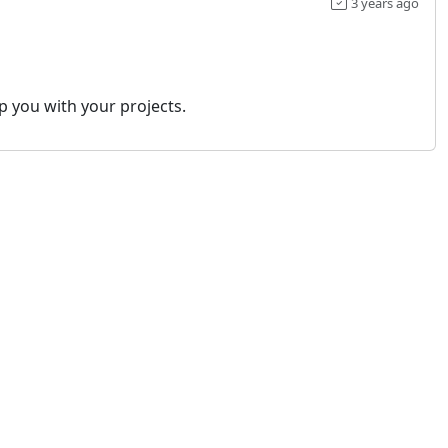
3 years ago
p you with your projects.