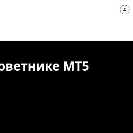
Советнике МТ5