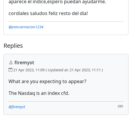
aparece el indice,espero puedan ayudarme.
cordiales saludos feliz resto del dia!
@jrencarnacion1234
Replies
firemyst
21 Apr 2023, 11:09
( Updated at: 21 Apr 2023, 11:11 )
What are you expecting to appear?
The Nasdaq is an index cfd.
@firemyst