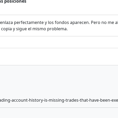
as posiciones
e enlaza perfectamente y los fondos aparecen. Pero no me a
la copia y sigue el mismo problema.
ading-account-history-is-missing-trades-that-have-been-ex