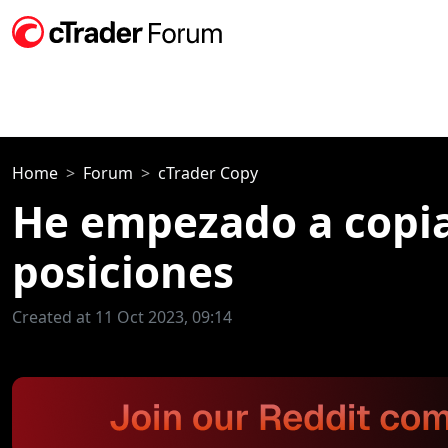
Home
Forum
cTrader Copy
He empezado a copia
posiciones
Created at 11 Oct 2023, 09:14