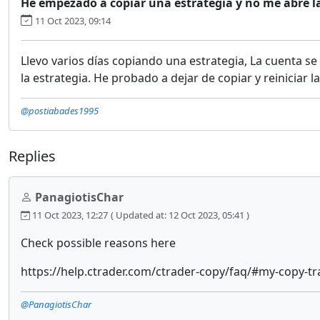
He empezado a copiar una estrategia y no me abre l
11 Oct 2023, 09:14
Llevo varios días copiando una estrategia, La cuenta s
la estrategia. He probado a dejar de copiar y reiniciar 
@postiabades1995
Replies
PanagiotisChar
11 Oct 2023, 12:27
( Updated at: 12 Oct 2023, 05:41 )
Check possible reasons here
https://help.ctrader.com/ctrader-copy/faq/#my-copy-tr
@PanagiotisChar