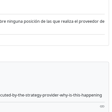
bre ninguna posición de las que realiza el proveedor de
ecuted-by-the-strategy-provider-why-is-this-happening