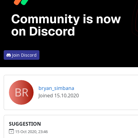
Join Discord
BR
bryan_simbana
Joined 15.10.2020
SUGGESTION
15 Oct 2020, 23:46