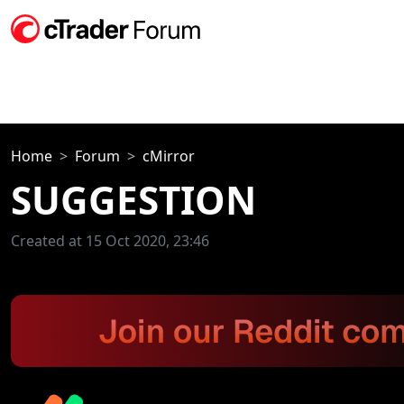
Home
Forum
cMirror
SUGGESTION
Created at 15 Oct 2020, 23:46