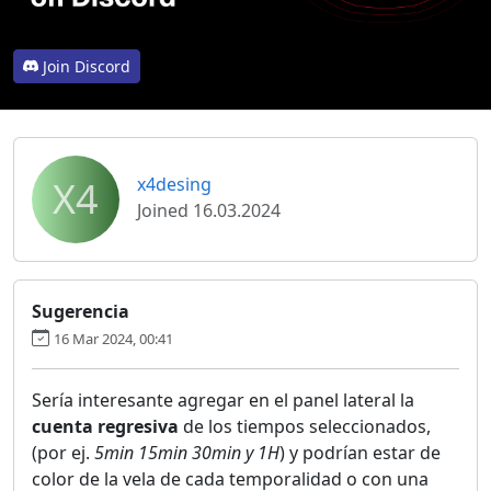
Join Discord
X4
x4desing
Joined 16.03.2024
Sugerencia
16 Mar 2024, 00:41
Sería interesante agregar en el panel lateral la
cuenta regresiva
de los tiempos seleccionados,
(por ej.
5min 15min 30min y 1H
) y podrían estar de
color de la vela de cada temporalidad o con una