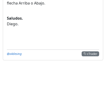
flecha Arriba o Abajo.
Saludos.
Diego.
@x4desing
cTrader