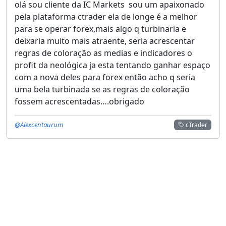
olá sou cliente da IC Markets sou um apaixonado
pela plataforma ctrader ela de longe é a melhor
para se operar forex,mais algo q turbinaria e
deixaria muito mais atraente, seria acrescentar
regras de coloração as medias e indicadores o
profit da neológica ja esta tentando ganhar espaço
com a nova deles para forex então acho q seria
uma bela turbinada se as regras de coloração
fossem acrescentadas….obrigado
@Alexcentaurum
cTrader