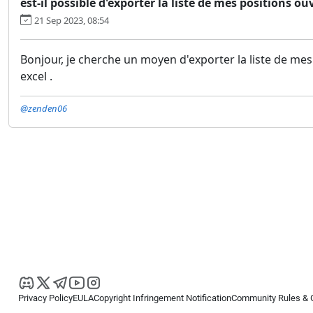
est-il possible d'exporter la liste de mes positions ouve
21 Sep 2023, 08:54
Bonjour, je cherche un moyen d'exporter la liste de mes
excel .
@zenden06
Privacy Policy
EULA
Copyright Infringement Notification
Community Rules & 