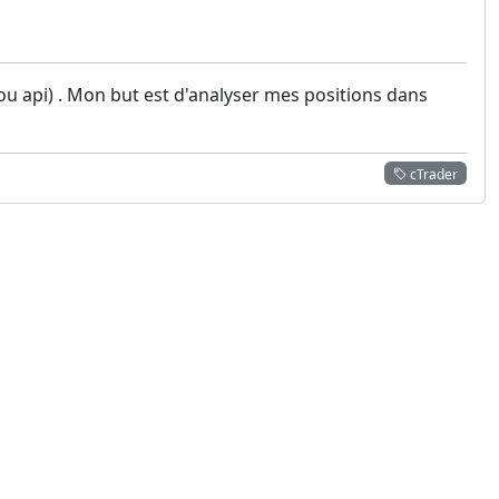
 ou api) . Mon but est d'analyser mes positions dans
cTrader