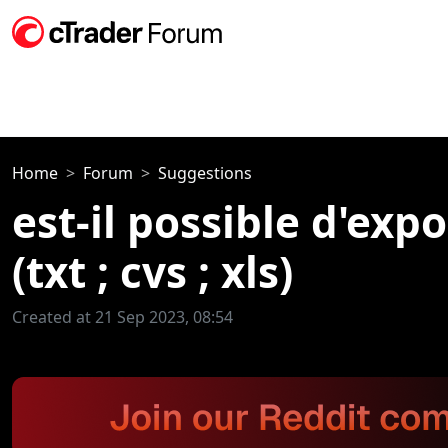
Home
Forum
Suggestions
est-il possible d'exp
(txt ; cvs ; xls)
Created at 21 Sep 2023, 08:54