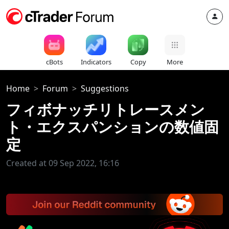
cBots
Indicators
Copy
More
Home
Forum
Suggestions
フィボナッチリトレースメン
ト・エクスパンションの数値固
定
Created at 09 Sep 2022, 16:16