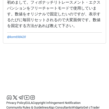
初めまして。フィボナッチリトレースメント・エクス
パンションをフリーチャートモードで使用していま
す。数値をオリジナルで固定したいのですが、表示す
るたびに毎回リセットされるので大変面倒です。数値
を固定する方法があれば教えて下さい。
@kom698420
Privacy Policy
EULA
Copyright Infringement Notification
Community Rules & Guidelines
Algo Consultants
Widgets
Get cTrader