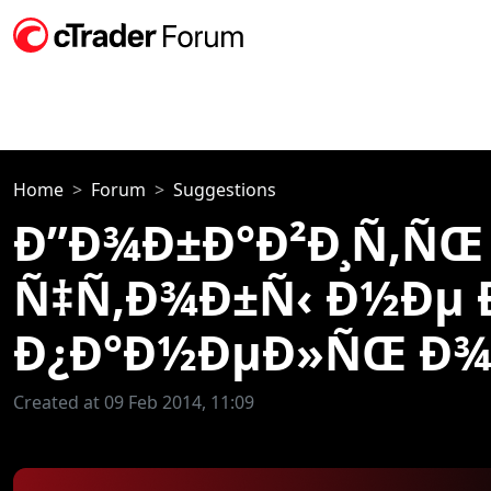
Home
Forum
Suggestions
Ð”Ð¾Ð±Ð°Ð²Ð¸Ñ‚ÑŒ 
Ñ‡Ñ‚Ð¾Ð±Ñ‹ Ð½Ðµ 
Ð¿Ð°Ð½ÐµÐ»ÑŒ Ð¾
Created at 09 Feb 2014, 11:09