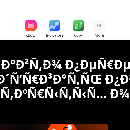
cBots
Indicators
Copy
More
Ð°Ð²Ñ‚Ð¾ Ð¿ÐµÑ€ÐµÐ
Ð´Ñ‘Ñ€Ð³Ð°Ñ‚ÑŒ Ð¿
Ñ‚ÐºÑ€Ñ‹Ñ‚Ñ‹Ñ… Ð