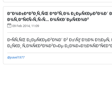
Ð”Ð¾Ð±Ð°Ð²Ð¸Ñ‚ÑŒ Ð°Ð²Ñ‚Ð¾ Ð¿ÐµÑ€ÐµÐ²Ð¾Ð´ 
Ð¾Ñ‚ÐºÑ€Ñ‹Ñ‚Ñ‹Ñ… Ð¾Ñ€Ð´ÐµÑ€Ð¾Ð²
09 Feb 2014, 11:09
Ð•ÑÑ‚ÑŒ Ð¿ÐµÑ€ÐµÐ²Ð¾Ð´ Ð² Ð±\Ñƒ Ð½Ð¾ Ð½ÐµÑ‚
Ð¿Ñ€Ð¸ Ñ‚Ð¾Ñ€Ð³Ð¾Ð²Ð»Ðµ Ð¿Ð¾Ð»Ð½Ð¾ÑÐºÑ€Ð°Ð
@pavel1977