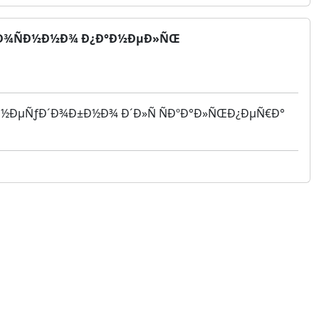
Ñ‚Ð¾ÑÐ½Ð½Ð¾ Ð¿Ð°Ð½ÐµÐ»ÑŒ
 Ð½ÐµÑƒÐ´Ð¾Ð±Ð½Ð¾ Ð´Ð»Ñ ÑÐºÐ°Ð»ÑŒÐ¿ÐµÑ€Ð°