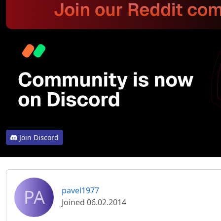
Join Discord
PA
pavel1977
Joined 06.02.2014