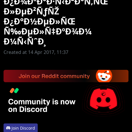
Ð¿Ð¾ÐºÐ°Ð·Ñ‹Ð²Ð°Ñ‚ÑŒ
Ð»ÐµÐ²ÑƒÑŽ
Ð¿Ð°Ð½ÐµÐ»ÑŒ
Ñ‰ÐµÐ»Ñ‡ÐºÐ¾Ð¼
Ð¼Ñ‹ÑˆÐ¸
Created at 14 Apr 2017, 11:37
Join Discord