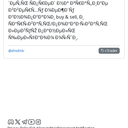
´ÐµÑ‚ÑŒ ÑÐ¿Ñ€ÐµÐ´ Ð½Ð° Ð³Ñ€Ð°Ñ„Ð¸ÐºÐµ
Ð²Ð²ÐµÑ€Ñ…Ñƒ Ð¼ÐµÐ¶Ð´Ñƒ
ÐºÐ½Ð¾Ð¿ÐºÐ°Ð¼Ð¸ buy & sell, Ð¸
ÑÐºÑ€Ñ‹Ð²Ð°Ñ‚ÑŒ/Ð¿Ð¾ÐºÐ°Ð·Ñ‹Ð²Ð°Ñ‚ÑŒ
Ð»ÐµÐ²ÑƒÑŽ Ð¿Ð°Ð½ÐµÐ»ÑŒ
Ñ‰ÐµÐ»Ñ‡ÐºÐ¾Ð¼ Ð¼Ñ‹ÑˆÐ¸.
@dmdnlv
cTrader