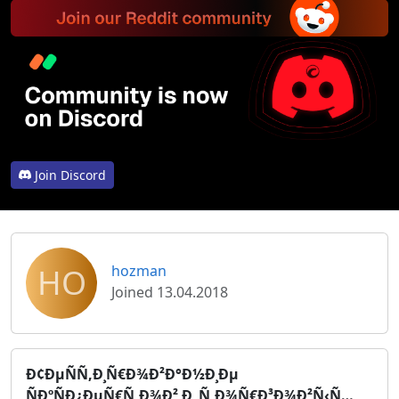
Join Discord
HO
hozman
Joined 13.04.2018
Ð¢ÐµÑÑ‚Ð¸Ñ€Ð¾Ð²Ð°Ð½Ð¸Ðµ
ÑÐºÑÐ¿ÐµÑ€Ñ‚Ð¾Ð² Ð¸ Ñ‚Ð¾Ñ€Ð³Ð¾Ð²Ñ‹Ñ…