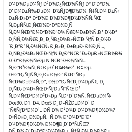
Ð¼Ð¾ÐµÐ¼Ñƒ Ð²Ð¾Ð¿Ñ€Ð¾ÑÑƒ Ðº Ð’Ð°Ð¼.
Ð’ Ð¾Ð±Ñ‰ÐµÐ¼, Ð½ÑƒÐ¶Ð½Ð¾, Ñ‡Ñ‚Ð¾ Ð±Ñ‹
Ð±Ñ‹Ð»Ð° Ð²Ð¾Ð·Ð¼Ð¾Ð¶Ð½Ð¾ÑÑ‚ÑŒ
Ñ‚ÐµÑÑ‚Ð¸Ñ€Ð¾Ð²Ð°Ð½Ð¸Ñ
Ñ‚Ð¾Ñ€Ð³Ð¾Ð²Ð¾Ð³Ð¾ Ñ€Ð¾Ð±Ð¾Ñ‚Ð° Ð½Ð°
Ð¸ÑÑ‚Ð¾Ñ€Ð¸Ð¸ Ð¸ÑÐ¿Ð¾Ð»ÑŒÐ·ÑƒÑ Ð¸Ð½Ð
´Ð¸ÐºÐ°Ñ‚Ð¾Ñ€Ñ‹ Ð¸Ð»Ð¸ Ð±ÐµÐ· Ð½Ð¸Ñ…,
Ð¸ÑÐ¿Ð¾Ð»ÑŒÐ·ÑƒÑ Ð¿Ð°Ñ€Ð°Ð»ÐµÐ»ÑŒÐ½Ð¾
Ð´Ð°Ð½Ð½Ñ‹Ðµ Ñ Ñ€Ð°Ð·Ð½Ñ‹Ñ…
Ñ‚Ð°Ð¹Ð¼Ñ„Ñ€ÐµÐ¹Ð¼Ð¾Ð². Ð¢.Ðµ.
Ð·Ð°Ð¿ÑƒÑÑ‚Ð¸Ð» Ð½Ð° Ñ‡Ð°ÑÐµ
Ñ€Ð¾Ð±Ð¾Ñ‚Ð°, Ð½Ð°Ð¿Ñ€Ð¸Ð¼ÐµÑ€, Ð¸
Ð¸ÑÐ¿Ð¾Ð»ÑŒÐ·ÑƒÐµÑˆÑŒ Ð²
Ñ‚Ð¾Ñ€Ð³Ð¾Ð²Ð»Ðµ Ñ‚Ð°Ð¹Ð¼Ñ„Ñ€ÐµÐ¼Ñ‹
Ðœ30, Ð1, Ð4, Ðœ5 Ð¸ Ð»ÑŽÐ±Ð¾Ð¹ Ð
´Ñ€ÑƒÐ³Ð¾Ð¹.. Ð­Ñ‚Ð¾ Ð²Ð¾Ð·Ð¼Ð¾Ð¶Ð½Ð¾?
Ð•ÑÐ»Ð¸ Ð½ÐµÑ‚, Ñ‚Ð¾ ÐºÐ¾Ð³Ð´Ð°
Ð¼Ð¾Ð¶Ð½Ð¾ Ð¾Ð¶Ð¸Ð´Ð°Ñ‚ÑŒ?
Ð­Ñ‚Ð¾ Ð³Ð»Ð°Ð²Ð½Ð¾Ðµ, Ñ‡Ñ‚Ð¾ Ð¼Ð½Ðµ