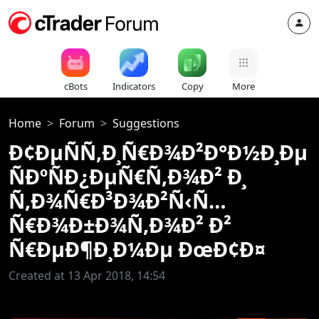
cBots
Indicators
Copy
More
Home
Forum
Suggestions
Ð¢ÐµÑÑ‚Ð¸Ñ€Ð¾Ð²Ð°Ð½Ð¸Ðµ
ÑÐºÑÐ¿ÐµÑ€Ñ‚Ð¾Ð² Ð¸
Ñ‚Ð¾Ñ€Ð³Ð¾Ð²Ñ‹Ñ…
Ñ€Ð¾Ð±Ð¾Ñ‚Ð¾Ð² Ð²
Ñ€ÐµÐ¶Ð¸Ð¼Ðµ ÐœÐ¢Ð¤
Created at 13 Apr 2018, 14:54