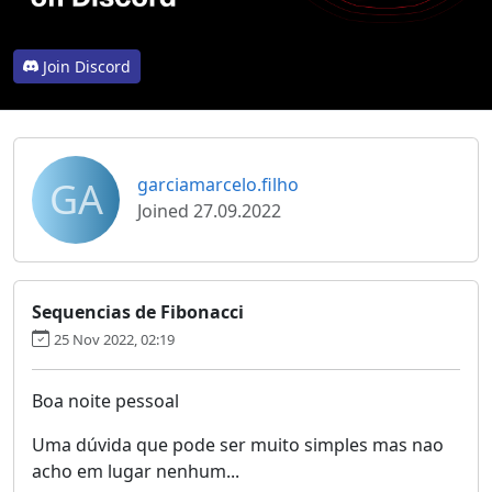
Join Discord
GA
garciamarcelo.filho
Joined 27.09.2022
Sequencias de Fibonacci
25 Nov 2022, 02:19
Boa noite pessoal
Uma dúvida que pode ser muito simples mas nao
acho em lugar nenhum...