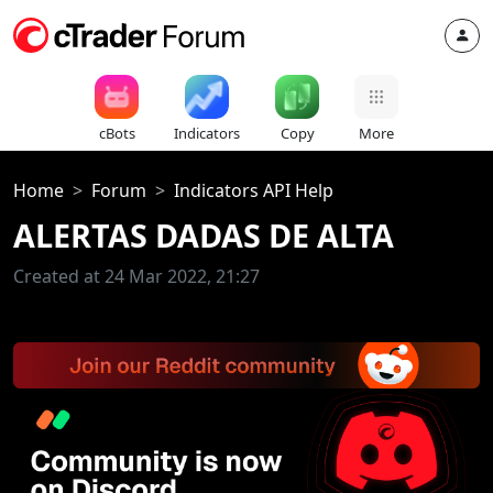
cBots
Indicators
Copy
More
Home
Forum
Indicators API Help
ALERTAS DADAS DE ALTA
Created at 24 Mar 2022, 21:27