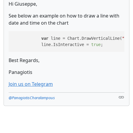
Hi Giuseppe,
See below an example on how to draw a line with
date and time on the chart
var
 line = Chart.DrawVerticalLine(
"Lin
            line.IsInteractive = 
true
;
Best Regards,
Panagiotis
Join us on Telegram
@PanagiotisCharalampous