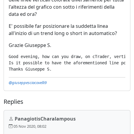
l'altezza del grafico con sotto i riferimenti della
data ed ora?
E' possibile far posizionare la suddetta linea
all'inizio di un trend long o short in automatico?
Grazie Giuseppe S.
Good evening, how can you draw, on cTrader, vertical
Is it possible to have the aforementioned line posit
Thanks Giuseppe S.
@giuseppesciacovelli9
Replies
PanagiotisCharalampous
05 Nov 2020, 08:02