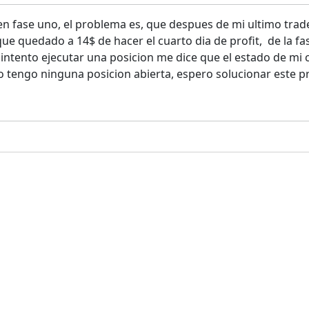
n fase uno, el problema es, que despues de mi ultimo trade
que quedado a 14$ de hacer el cuarto dia de profit, de la f
ntento ejecutar una posicion me dice que el estado de mi c
o tengo ninguna posicion abierta, espero solucionar este p