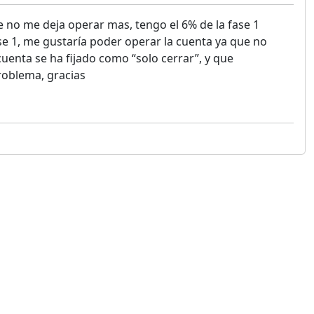
 no me deja operar mas, tengo el 6% de la fase 1
ase 1, me gustaría poder operar la cuenta ya que no
uenta se ha fijado como “solo cerrar”, y que
roblema, gracias