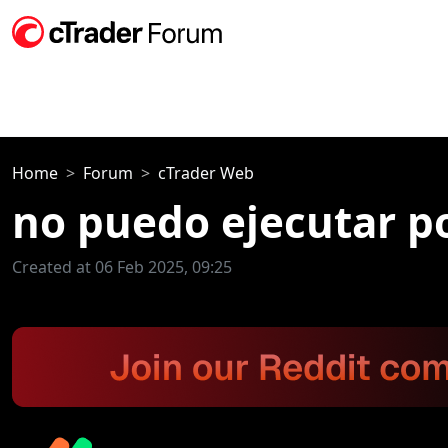
Home
Forum
cTrader Web
no puedo ejecutar p
Created at 06 Feb 2025, 09:25