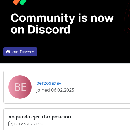
Join Discord
BE
berzosaxavi
Joined 06.02.2025
no puedo ejecutar posicion
06 Feb 2025, 09:25