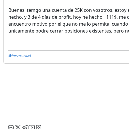
Buenas, temgo una cuenta de 25K con vosotros, estoy e
hecho, y 3 de 4 días de profit, hoy he hecho +111$, me 
encuentro motivo por el que no me lo permita, cuando i
unicamente podre cerrar posiciones existentes, pero n
@berzosaxavi