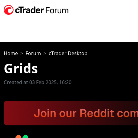
Home
Forum
cTrader Desktop
Grids
Created at 03 Feb 2025, 16:20