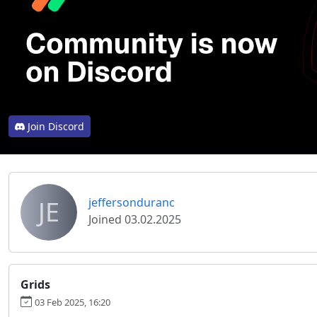
Join Discord
JE
jeffersonduranc
Joined 03.02.2025
Grids
03 Feb 2025, 16:20