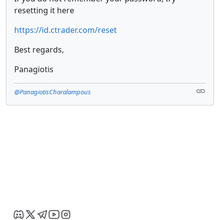
resetting it here
https://id.ctrader.com/reset
Best regards,
Panagiotis
@PanagiotisCharalampous