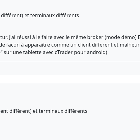
différent) et terminaux différents
 futur. J'ai réussi à le faire avec le même broker (mode dé
e facon à apparaitre comme un client different et malheureus
ave” sur une tablette avec cTrader pour android)
nt différent) et terminaux différents