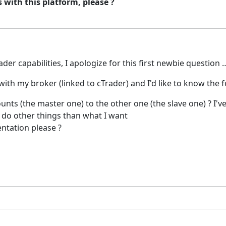
with this platform, please ?
rader capabilities, I apologize for this first newbie question
with my broker (linked to cTrader) and I'd like to know the 
nts (the master one) to the other one (the slave one) ? I'v
d do other things than what I want
entation please ?