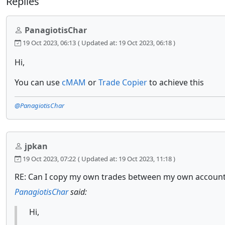
Replies
PanagiotisChar
19 Oct 2023, 06:13
( Updated at: 19 Oct 2023, 06:18 )
Hi,
You can use
cMAM
or
Trade Copier
to achieve this
@PanagiotisChar
jpkan
19 Oct 2023, 07:22
( Updated at: 19 Oct 2023, 11:18 )
RE: Can I copy my own trades between my own accounts 
PanagiotisChar
said:
Hi,