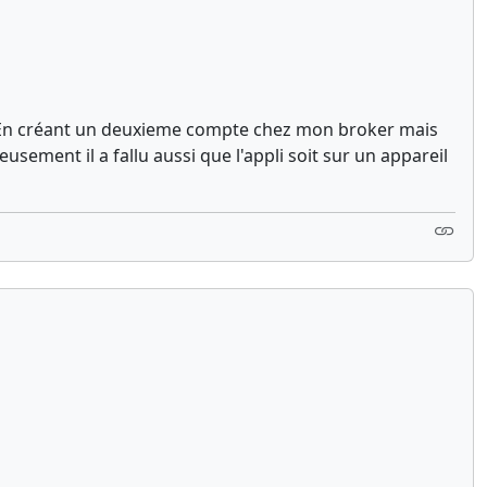
mo) En créant un deuxieme compte chez mon broker mais
ement il a fallu aussi que l'appli soit sur un appareil