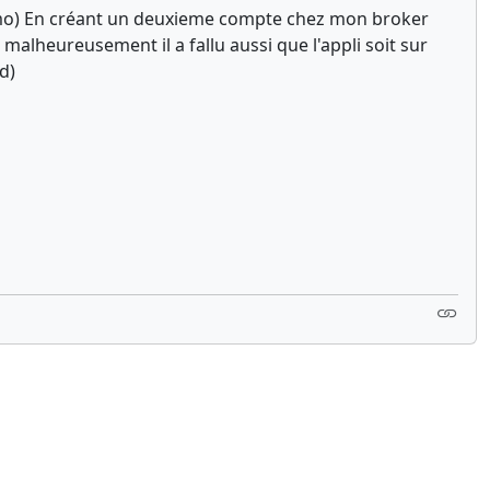
e démo) En créant un deuxieme compte chez mon broker
alheureusement il a fallu aussi que l'appli soit sur
d)