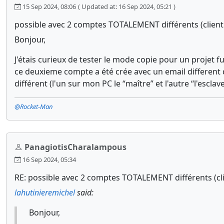
15 Sep 2024, 08:06
( Updated at: 16 Sep 2024, 05:21 )
possible avec 2 comptes TOTALEMENT différents (client 
Bonjour,
J'étais curieux de tester le mode copie pour un projet
ce deuxieme compte a été crée avec un email different d
différent (l'un sur mon PC le “maître” et l'autre “l'escl
@Rocket-Man
PanagiotisCharalampous
16 Sep 2024, 05:34
RE: possible avec 2 comptes TOTALEMENT différents (clie
lahutinieremichel
said:
Bonjour,