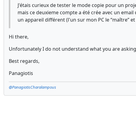
J'étais curieux de tester le mode copie pour un pro
mais ce deuxieme compte a été crée avec un email di
un appareil différent (l'un sur mon PC le “maître” et
Hi there,
Unfortunately I do not understand what you are asking 
Best regards,
Panagiotis
@PanagiotisCharalampous