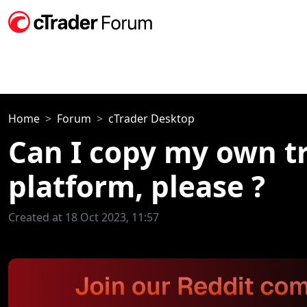
Home
Forum
cTrader Desktop
Can I copy my own t
platform, please ?
Created at 18 Oct 2023, 11:57