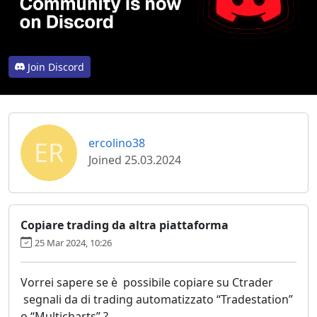
Join Discord
ER
ercolino38
Joined 25.03.2024
Copiare trading da altra piattaforma
25 Mar 2024, 10:26
Vorrei sapere se è possibile copiare su Ctrader
segnali da di trading automatizzato “Tradestation”
o “Multicharts” ?