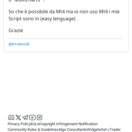
So che è possibile da Mt4 ma io non uso Mt4 i mie
Script sono in (easy lenguage)
Grazie
@ercolino38
Privacy Policy
EULA
Copyright Infringement Notification
Community Rules & Guidelines
Algo Consultants
Widgets
Get cTrader