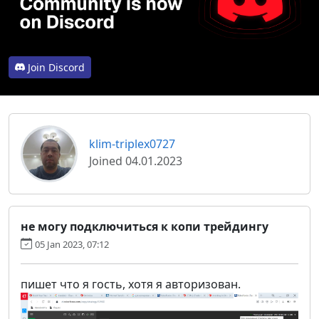
Join Discord
klim-triplex0727
Joined 04.01.2023
не могу подключиться к копи трейдингу
05 Jan 2023, 07:12
пишет что я гость, хотя я авторизован.