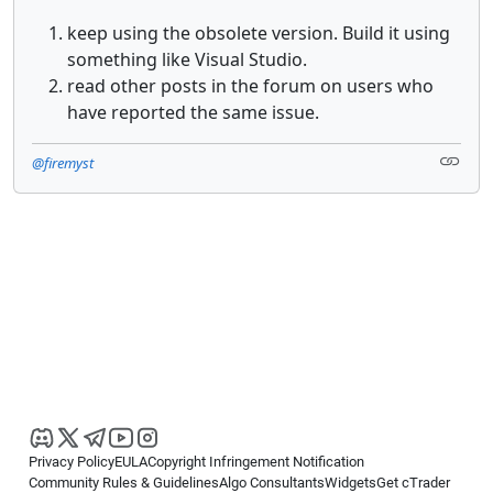
keep using the obsolete version. Build it using
something like Visual Studio.
read other posts in the forum on users who
have reported the same issue.
@firemyst
Privacy Policy
EULA
Copyright Infringement Notification
Community Rules & Guidelines
Algo Consultants
Widgets
Get cTrader