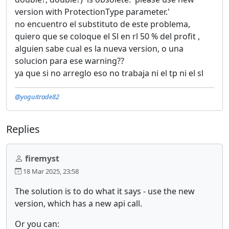
version with ProtectionType parameter.'
no encuentro el substituto de este problema,
quiero que se coloque el Sl en rl 50 % del profit ,
alguien sabe cual es la nueva version, o una
solucion para ese warning??
ya que si no arreglo eso no trabaja ni el tp ni el sl
@yoguitrade82
Replies
firemyst
18 Mar 2025, 23:58
The solution is to do what it says - use the new
version, which has a new api call.
Or you can: