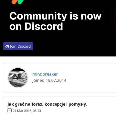
Join Discord
mindbreaker
Joined 19.07.2014
Jak grać na forex, koncepcje i pomysły.
21 Mar 2016, 08:43