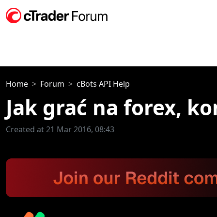
Home
Forum
cBots API Help
Jak grać na forex, ko
Created at 21 Mar 2016, 08:43